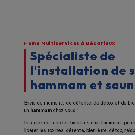
Home Multiservices à Bédarieux
Spécialiste de
l'installation de 
hammam et saun
Envie de moments de détente, de détox et de bie
un
hammam
chez vous !
Profitez de tous les bienfaits d'un hammam : purifi
libérer les toxines, détente, bien-être, détox, rel