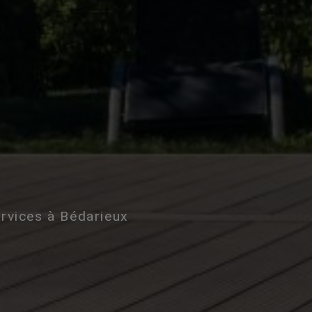
ervices à Bédarieux