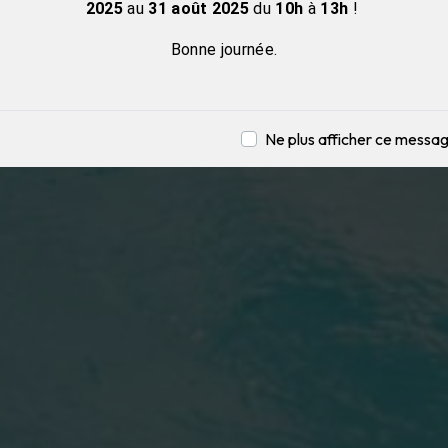
2025
au
31 août
2025
du
10h
à
13h
!
Bonne journée.
Ne plus afficher ce messa