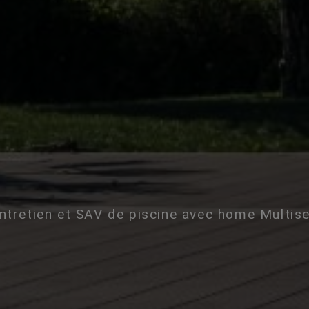
entretien et SAV de piscine avec home Multis